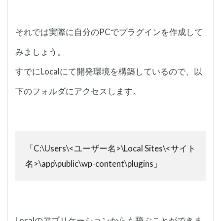
それでは実際に自分のPCでプラグインを作成して
みましょう。
すでにLocalにて開発環境を構築しているので、以
下のフォルダにアクセスします。
「C:\Users\<ユーザー名>\Local Sites\<サイト
名>\app\public\wp-content\plugins」
Localのアプリケーションからも飛ぶことができま