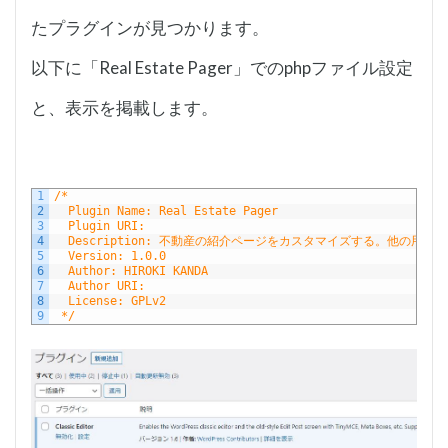
たプラグインが見つかります。
以下に「Real Estate Pager」でのphpファイル設定
と、表示を掲載します。
1
/*
2
  Plugin Name: Real Estate Pager
3
  Plugin URI:
4
  Description: 不動産の紹介ページをカスタマイズする。他の用途
5
  Version: 1.0.0
6
  Author: HIROKI KANDA
7
  Author URI: 
8
  License: GPLv2
9
 */