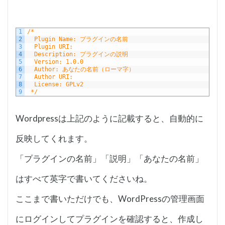
1
/*
2
  Plugin Name: プラグインの名前
3
  Plugin URI:
4
  Description: プラグインの説明
5
  Version: 1.0.0
6
  Author: あなたの名前（ローマ字）
7
  Author URI: 
8
  License: GPLv2
9
 */
Wordpressは上記のように記載すると、自動的に
反映してくれます。
「プラグインの名前」「説明」「あなたの名前」
はすべて英字で書いてくださいね。
ここまで書いただけでも、WordPressの管理画面
にログインしてプラグインを確認すると、作成し