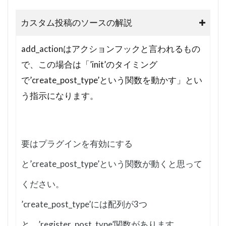
カスタム投稿のソースの解説
add_actionはアクションフックと言われるもの
で、この場合は「’init’のタイミング
で’create_post_type’という関数を動かす」とい
う指示になります。
要はプラグインを有効にする
と’create_post_type’という関数が動くと思って
ください。
’create_post_type’には配列が3つ
と、’register_post_type’関数があります。