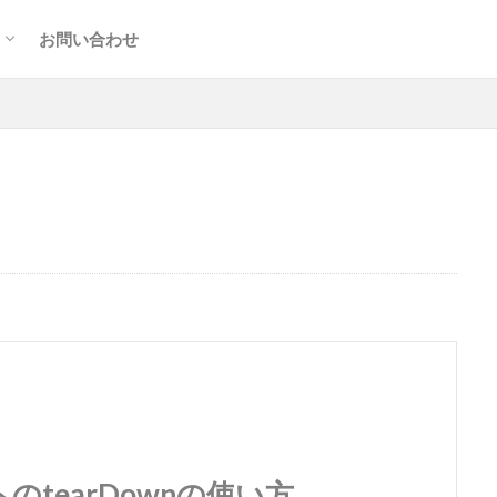
ト
お問い合わせ
のtearDownの使い方