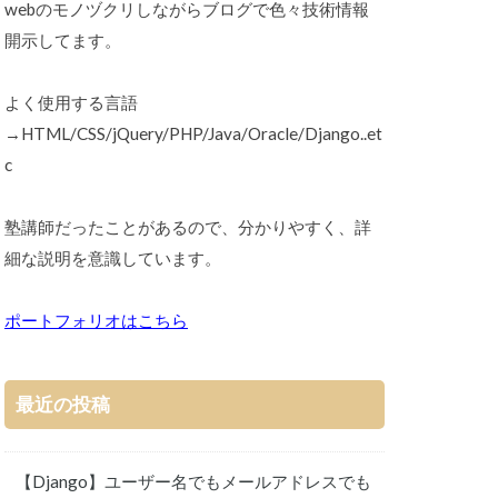
webのモノヅクリしながらブログで色々技術情報
開示してます。
よく使用する言語
→HTML/CSS/jQuery/PHP/Java/Oracle/Django..et
c
塾講師だったことがあるので、分かりやすく、詳
細な説明を意識しています。
ポートフォリオはこちら
最近の投稿
【Django】ユーザー名でもメールアドレスでも