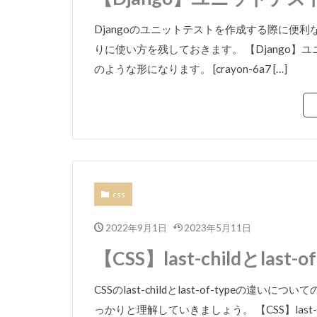
Djangoのユニットテストを作成する際に便利なt
りに使い方を残しておきます。 【Django】ユ
のような形になります。 [crayon-6a7 […]
css
2022年9月1日
2023年5月11日
【CSS】last-childとlas
CSSのlast-childとlast-of-type
っかりと理解していきましょう。 【CSS】last-ch