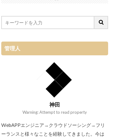
管理人
神田
Warning: Attempt to read property
WebAPPエンジニア→クラウドソーシング→フリ
ーランスと様々なことを経験してきました。今は