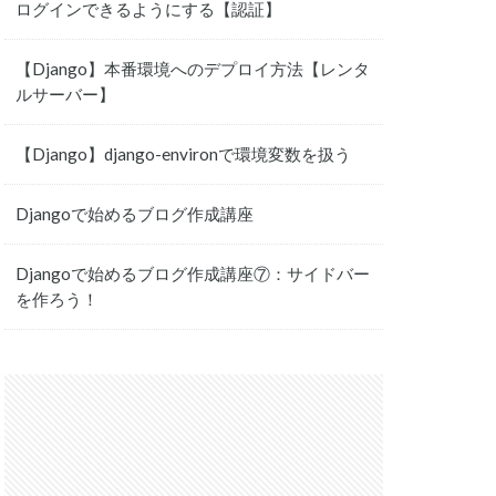
ログインできるようにする【認証】
【Django】本番環境へのデプロイ方法【レンタ
ルサーバー】
【Django】django-environで環境変数を扱う
Djangoで始めるブログ作成講座
Djangoで始めるブログ作成講座⑦：サイドバー
を作ろう！