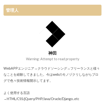
管理人
神田
Warning: Attempt to read property
WebAPPエンジニア→クラウドソーシング→フリーランスと様々
なことを経験してきました。今はwebのモノヅクリしながらブロ
グで色々技術情報開示してます。
よく使用する言語
→HTML/CSS/jQuery/PHP/Java/Oracle/Django..etc