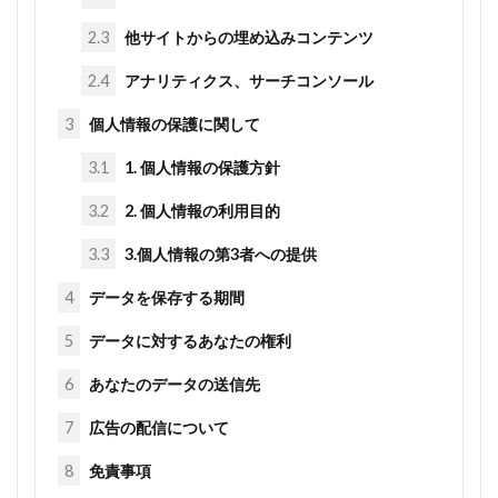
2.3
他サイトからの埋め込みコンテンツ
2.4
アナリティクス、サーチコンソール
3
個人情報の保護に関して
3.1
1. 個人情報の保護方針
3.2
2. 個人情報の利用目的
3.3
3.個人情報の第3者への提供
4
データを保存する期間
5
データに対するあなたの権利
6
あなたのデータの送信先
7
広告の配信について
8
免責事項