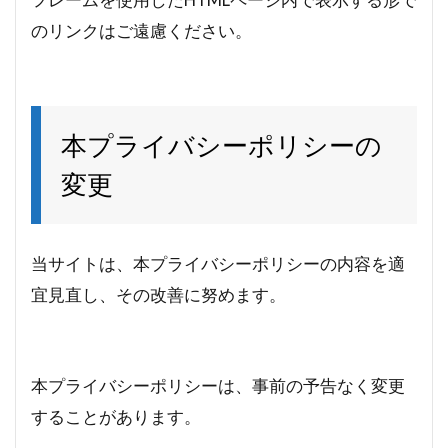
のリンクはご遠慮ください。
本プライバシーポリシーの
変更
当サイトは、本プライバシーポリシーの内容を適
宜見直し、その改善に努めます。
本プライバシーポリシーは、事前の予告なく変更
することがあります。