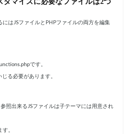
スタマイズに必要なファイルは2つ
にはJSファイルとPHPファイルの両方を編集
tions.phpです。
をいじる必要があります。
面から参照出来るJSファイルは子テーマには用意され
ます。