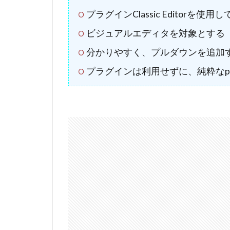
プラグインClassic Editorを使
ビジュアルエディタを対象とする
分かりやすく、プルダウンを追加
プラグインは利用せずに、純粋なp