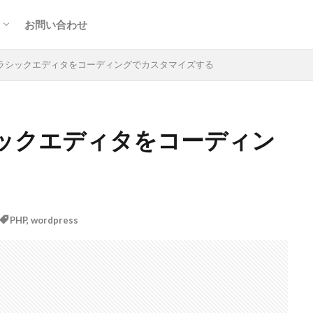
ト
お問い合わせ
s】クラシックエディタをコーディングでカスタマイズする
ラシックエディタをコーディン
PHP
,
wordpress