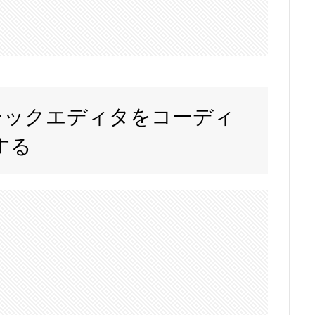
クラシックエディタをコーディ
する