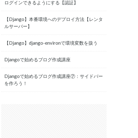
ログインできるようにする【認証】
【Django】本番環境へのデプロイ方法【レンタ
ルサーバー】
【Django】django-environで環境変数を扱う
Djangoで始めるブログ作成講座
Djangoで始めるブログ作成講座⑦：サイドバー
を作ろう！