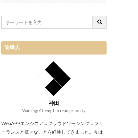
管理人
神田
Warning: Attempt to read property
WebAPPエンジニア→クラウドソーシング→フリ
ーランスと様々なことを経験してきました。今は