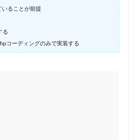
用していることが前提
する
hpコーディングのみで実装する