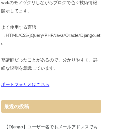
webのモノヅクリしながらブログで色々技術情報
開示してます。
よく使用する言語
→HTML/CSS/jQuery/PHP/Java/Oracle/Django..et
c
塾講師だったことがあるので、分かりやすく、詳
細な説明を意識しています。
ポートフォリオはこちら
最近の投稿
【Django】ユーザー名でもメールアドレスでも