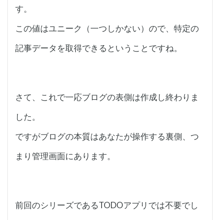
す。
この値はユニーク（一つしかない）ので、特定の
記事データを取得できるということですね。
さて、これで一応ブログの表側は作成し終わりま
した。
ですがブログの本質はあなたが操作する裏側、つ
まり管理画面にあります。
前回のシリーズであるTODOアプリでは不要でし