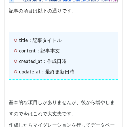
7
updated_at
=
models
.
DateTimeField
(
auto_now
=
True
)
記事の項目は以下の通りです。
title：記事タイトル
content：記事本文
created_at：作成日時
update_at：最終更新日時
基本的な項目しかありませんが、後から増やしま
すので今はこれで大丈夫です。
作成したらマイグレーションを行ってデータベー