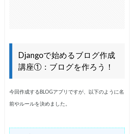
Djangoで始めるブログ作成
講座①：ブログを作ろう！
今回作成するBLOGアプリですが、以下のように名
前やルールを決めました。