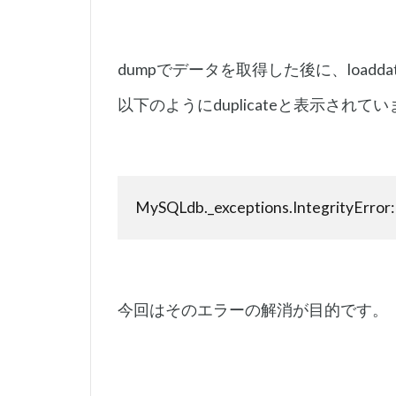
dumpでデータを取得した後に、load
以下のようにduplicateと表示されて
MySQLdb._exceptions.IntegrityError: (1
今回はそのエラーの解消が目的です。