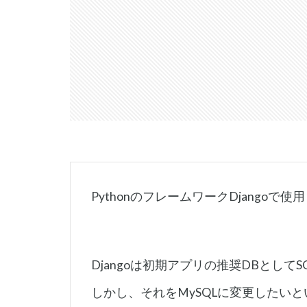
PythonのフレームワークDjango
Djangoは初期アプリの推奨DBとしてS
しかし、それをMySQLに変更したい