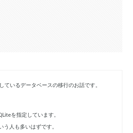
で使用しているデータベースの移行のお話です。
QLiteを指定しています。
という人も多いはずです。