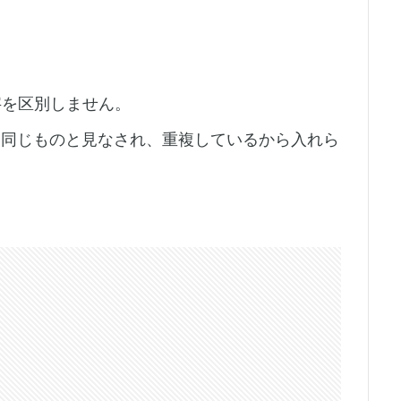
字小文字を区別しません。
て同じものと見なされ、重複しているから入れら
。