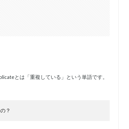
licateとは「重複している」という単語です。
るの？