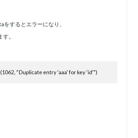
dataをするとエラーになり、
います。
062, “Duplicate entry ‘aaa’ for key ‘id'”)