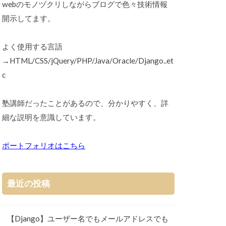
webのモノヅクリしながらブログで色々技術情報
開示してます。
よく使用する言語
→HTML/CSS/jQuery/PHP/Java/Oracle/Django..et
c
塾講師だったことがあるので、分かりやすく、詳
細な説明を意識しています。
ポートフォリオはこちら
最近の投稿
【Django】ユーザー名でもメールアドレスでも