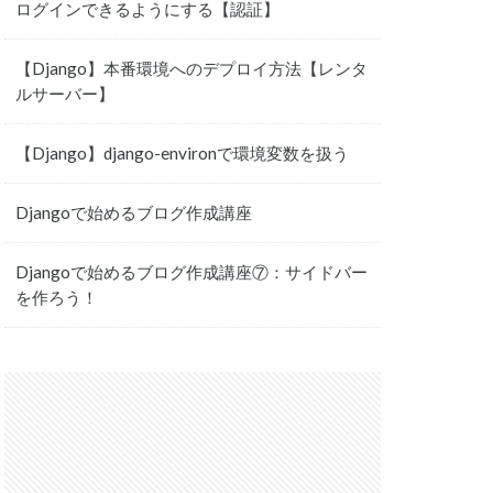
ログインできるようにする【認証】
【Django】本番環境へのデプロイ方法【レンタ
ルサーバー】
【Django】django-environで環境変数を扱う
Djangoで始めるブログ作成講座
Djangoで始めるブログ作成講座⑦：サイドバー
を作ろう！