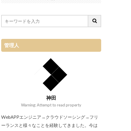
管理人
神田
Warning: Attempt to read property
WebAPPエンジニア→クラウドソーシング→フリ
ーランスと様々なことを経験してきました。今は