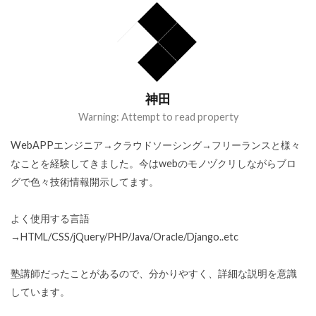
神田
Warning: Attempt to read property
WebAPPエンジニア→クラウドソーシング→フリーランスと様々
なことを経験してきました。今はwebのモノヅクリしながらブロ
グで色々技術情報開示してます。
よく使用する言語
→HTML/CSS/jQuery/PHP/Java/Oracle/Django..etc
塾講師だったことがあるので、分かりやすく、詳細な説明を意識
しています。