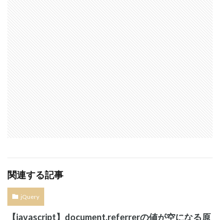
関連する記事
jQuery
【javascript】document.referrerの値が空になる原